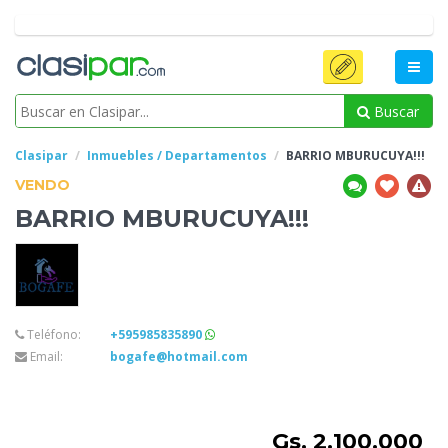
Buscar
Clasipar
Inmuebles / Departamentos
BARRIO
MBURUCUYA!!!
VENDO
BARRIO
MBURUCUYA!!!
Teléfono:
+595985835890
Email:
bogafe@hotmail.com
Gs. 2.100.000