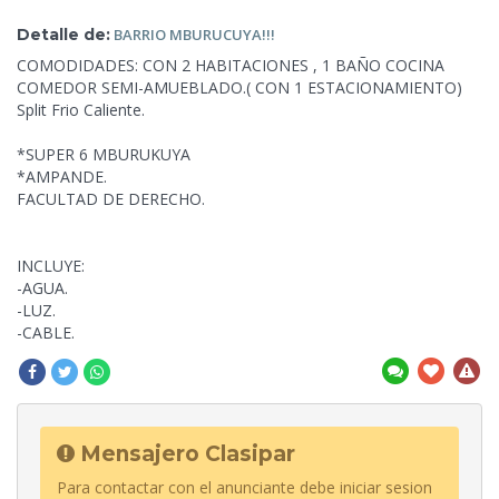
Detalle de:
BARRIO
MBURUCUYA!!!
COMODIDADES: CON 2 HABITACIONES , 1 BAÑO
COCINA
COMEDOR SEMI-AMUEBLADO.( CON 1 ESTACIONAMIENTO)
Split Frio Caliente.
*SUPER 6 MBURUKUYA
*AMPANDE.
FACULTAD DE DERECHO.
INCLUYE:
-AGUA.
-LUZ.
-CABLE.
Mensajero Clasipar
Para contactar con el anunciante debe iniciar sesion