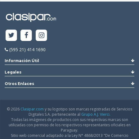
(595 21) 414 1690
Información Útil
Legales
Otros Enlaces
© 2026
Clasipar.com
y su logotipo son marcas registradas de Servicios
Digitales S.A. perteneciente al
Grupo A.J. Vierci.
Todas las imágenes de productos con sus respectivas marcas son
utilizadas con permiso de los respectivos representantes oficiales en
Paraguay.
Sitio web comercial adaptado a la Ley N° 4868/2013 "De Comercio