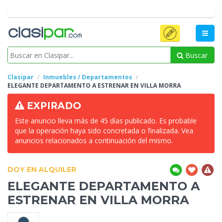
Buscar
Clasipar
Inmuebles / Departamentos
ELEGANTE DEPARTAMENTO A ESTRENAR EN VILLA
MORRA
EXPIRADO
Este anuncio lleva más de 45 días publicado. Es probable
que la operación haya sido concretada o finalizada. Vea
anuncios relacionados a continuación del mismo.
DOY EN ALQUILER
ELEGANTE DEPARTAMENTO A
ESTRENAR EN VILLA
MORRA