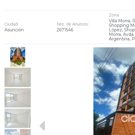
Zona
Villa Morra, 
Ciudad:
Nro. de Anuncio:
Shopping Ma
Asunción
2671546
López, Shopp
Morra, Avda.
Argentina, 