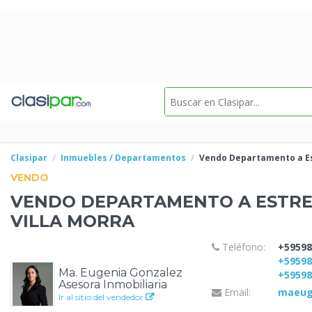
Clasipar
Inmuebles / Departamentos
Vendo Departamento a
E
VENDO
VENDO DEPARTAMENTO A
ESTRE
VILLA MORRA
Teléfono:
+59598
+5959
Ma. Eugenia Gonzalez
+5959
Asesora Inmobiliaria
Email:
maeug
Ir al sitio del vendedor