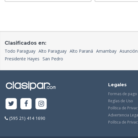
Clasificados en:
Todo Paraguay
Alto Paraguay
Alto Paraná
Amambay
Asunción
Presidente Hayes
San Pedro
Legales
Formas de pago
Reglas de Uso
Política de Priva
Advertencia Lega
(595 21) 414 1690
Política de Priv