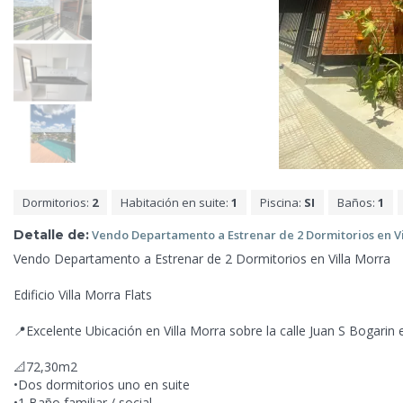
Dormitorios:
2
Habitación en suite:
1
Piscina:
SI
Baños:
1
Detalle de:
Vendo Departamento a
Estrenar de 2 Dormitorios en V
Vendo Departamento a Estrenar de 2 Dormitorios en Villa Morra
Edificio Villa Morra Flats
📍Excelente Ubicación en Villa Morra sobre la calle Juan S Bogarin
📐72,30m2
•Dos dormitorios uno en suite
•1 Baño familiar / social