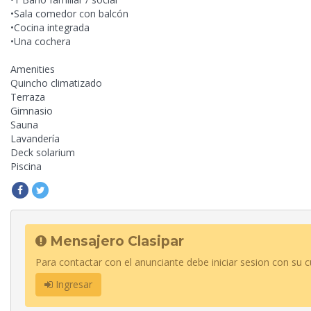
•Sala comedor con balcón
•Cocina integrada
•Una cochera
Amenities
Quincho climatizado
Terraza
Gimnasio
Sauna
Lavandería
Deck solarium
Piscina
Mensajero Clasipar
Para contactar con el anunciante debe iniciar sesion con su c
Ingresar