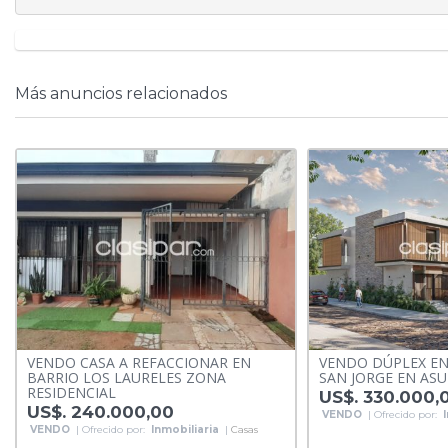
Más anuncios relacionados
VENDO CASA A REFACCIONAR EN
VENDO DÚPLEX EN
BARRIO LOS LAURELES ZONA
SAN JORGE EN AS
RESIDENCIAL
US$. 330.000,
US$. 240.000,00
VENDO
| Ofrecido por:
VENDO
| Ofrecido por:
Inmobiliaria
|
Casas