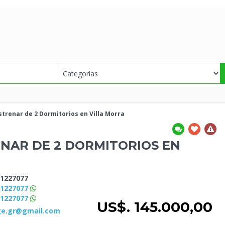
strenar de 2 Dormitorios en Villa Morra
NAR DE 2 DORMITORIOS EN
1227077
81227077
81227077
US$. 145.000,00
e.gr@gmail.com