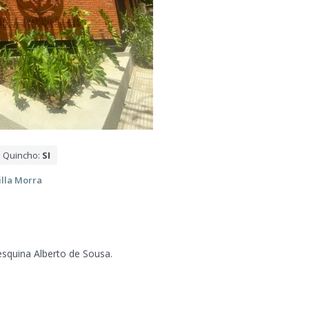
Quincho:
SI
illa Morra
 esquina Alberto de Sousa.