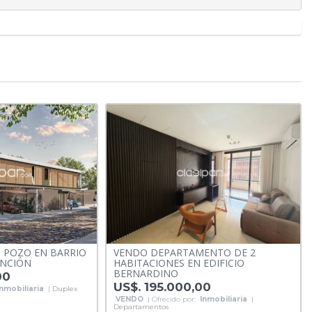
 POZO EN BARRIO
VENDO DEPARTAMENTO DE 2
UNCIÓN
HABITACIONES EN EDIFICIO
BERNARDINO
00
US$. 195.000,00
Inmobiliaria
|
Duplex
VENDO
| Ofrecido por:
Inmobiliaria
|
Departamentos