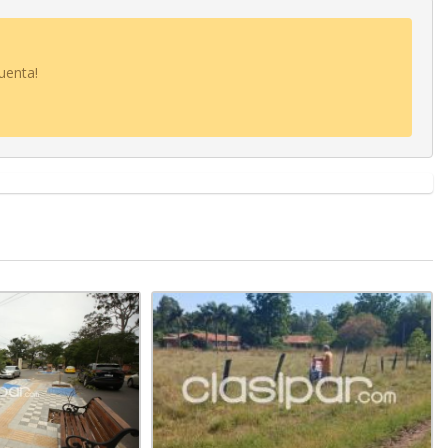
uenta!