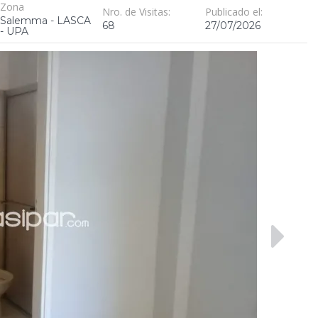
Zona
Nro. de Visitas:
Publicado el:
Salemma - LASCA
68
27/07/2026
- UPA