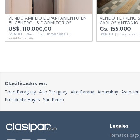
VENDO AMPLIO DEPARTAMENTO EN
VENDO TERRENO S
EL CENTRO - 3 DORMITORIOS
CARLOS ANTONIO
US$. 110.000,00
Gs. 155.000
VENDO
| Ofrecido por:
Inmobiliaria
|
VENDO
| Ofrecido por:
Departamentos
Clasificados en:
Todo Paraguay
Alto Paraguay
Alto Paraná
Amambay
Asunción
Presidente Hayes
San Pedro
Legales
Formas de pago