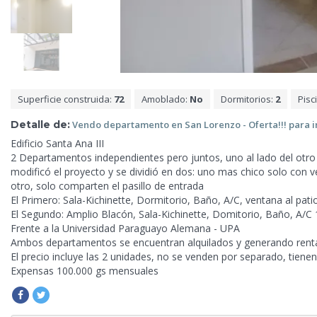
Superficie construida:
72
Amoblado:
No
Dormitorios:
2
Pisc
Detalle de:
Vendo departamento en San
Lorenzo - Oferta!!! para 
Edificio Santa Ana III
2 Departamentos independientes pero juntos, uno al lado del otro
modificó el proyecto y se dividió en dos: uno mas chico solo con 
otro, solo comparten el pasillo de entrada
El Primero: Sala-Kichinette, Dormitorio, Baño, A/C, ventana al pati
El Segundo: Amplio Blacón, Sala-Kichinette, Domitorio, Baño, A/C
Frente a la Universidad Paraguayo Alemana - UPA
Ambos departamentos se encuentran alquilados y generando rent
El precio incluye las 2 unidades, no se venden por separado, tienen
Expensas 100.000 gs mensuales