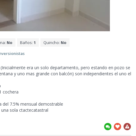
ina:
No
Baños:
1
Quincho:
No
inversionistas
 (Inicialmente era un solo departamento, pero
estando en pozo se
ventana y uno mas grande con balcón) son independientes el uno el
o
 1 cochera
a del 7.5% mensual demostrable
 una sola ctactecatastral