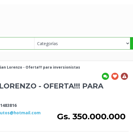
 San
Lorenzo - Oferta!!! para inversionistas
LORENZO - OFERTA!!! PARA
1483816
rutos@hotmail.com
Gs. 350.000.000