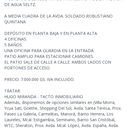
DE AGUA SELTZ.
A MEDIA CUADRA DE LA AVDA. SOLDADO ROBUSTIANO
QUINTANA.
DEPÓSITO EN PLANTA BAJA Y EN PLANTA ALTA.
4 OFICINAS.
5 BAÑOS.
UNA OFICINA PARA GUARDIA EN LA ENTRADA.
PATIO
AMPLIO PARA ESTACIONAR CAMIONES.
EL PATIO SALE DE CALLE A CALLE. AMBOS LADOS CON
PORTONES DE ACCESO.
PRECIO: 7.000.000 GS. IVA INCLUIDO.
TRATAR:
HUGO MIRANDA - TACTO INMOBILIARIO
Además, disponemos de opciones similares en (Villa Morra,
Ycua Sati, Goethe, Shopping Del Sol, Avda. Santa Teresa, Prox.
Paseo La Galería, Carmelitas, Manorá, Barrio Herrera, Los
Laureles, Mcal. Estigarribia, Seminario, Barrio San Cristóbal,
WTC, Sheraton, Prox. Avda. Mcal. López, Avda. España, Avda.