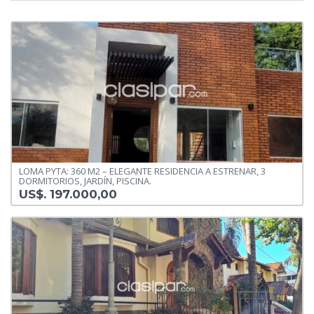
LOMA PYTA: 360 M2 – ELEGANTE RESIDENCIA A ESTRENAR, 3
DORMITORIOS, JARDÍN, PISCINA.
US$. 197.000,00