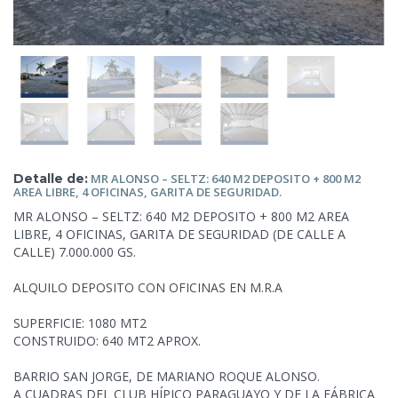
Detalle de:
MR ALONSO – SELTZ: 640 M2 DEPOSITO
+ 800 M2
AREA LIBRE, 4 OFICINAS, GARITA DE SEGURIDAD.
MR ALONSO – SELTZ: 640 M2 DEPOSITO + 800 M2 AREA
LIBRE, 4 OFICINAS, GARITA DE SEGURIDAD (DE CALLE A
CALLE) 7.000.000 GS.
ALQUILO DEPOSITO CON OFICINAS EN M.R.A
SUPERFICIE: 1080 MT2
CONSTRUIDO: 640 MT2 APROX.
BARRIO SAN JORGE, DE MARIANO ROQUE ALONSO.
A CUADRAS DEL CLUB HÍPICO PARAGUAYO Y DE LA FÁBRICA