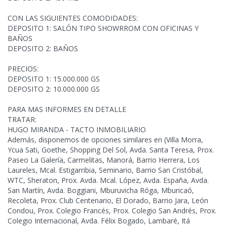
CON LAS SIGUIENTES COMODIDADES:
DEPOSITO 1: SALÓN TIPO SHOWRROM CON OFICINAS Y
BAÑOS
DEPOSITO 2: BAÑOS
PRECIOS:
DEPOSITO 1: 15.000.000 GS
DEPOSITO 2: 10.000.000 GS
PARA MAS INFORMES EN DETALLE
TRATAR:
HUGO MIRANDA - TACTO INMOBILIARIO
Además, disponemos de opciones similares en (Villa Morra,
Ycua Sati, Goethe,
Shopping Del Sol, Avda. Santa Teresa, Prox.
Paseo La Galería, Carmelitas, Manorá, Barrio Herrera, Los
Laureles, Mcal. Estigarribia, Seminario, Barrio San Cristóbal,
WTC, Sheraton, Prox. Avda. Mcal. López, Avda. España, Avda.
San Martín, Avda. Boggiani, Mburuvicha Róga, Mburicaó,
Recoleta, Prox. Club Centenario, El Dorado, Barrio Jara, León
Condou, Prox. Colegio Francés, Prox. Colegio San Andrés, Prox.
Colegio Internacional, Avda. Félix Bogado, Lambaré, Itá