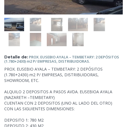
Detalle de:
PROX. EUSEBIO AYALA – TEMBETARY:
2 DEPÓSITOS
(1.780+2430) m2 P/ EMPRESAS, DISTRIBUIDORAS.
PROX. EUSEBIO AYALA – TEMBETARY: 2 DEPÓSITOS
(1.780+2430) m2 P/ EMPRESAS, DISTRIBUIDORAS,
SHOWROOM, ETC.
ALQUILO 2 DEPOSITOS A PASOS AVDA. EUSEBIOA AYALA
(NAZARETH –TEMBETARY)
CUENTAN CON 2 DEPOSITOS (UNO AL LADO DEL OTRO)
CON LAS SIGUIENTES DIMENSIONES:
DEPOSITO 1: 780 M2
DEPOSITO 2: 430 M2