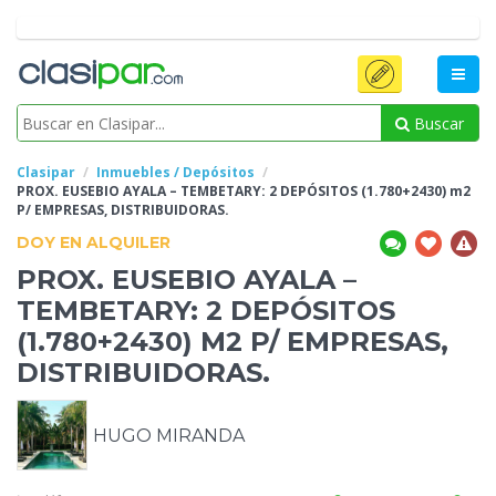
Buscar
Clasipar
Inmuebles / Depósitos
PROX. EUSEBIO AYALA – TEMBETARY:
2 DEPÓSITOS (1.780+2430) m2
P/ EMPRESAS, DISTRIBUIDORAS.
DOY EN ALQUILER
PROX. EUSEBIO AYALA –
TEMBETARY:
2 DEPÓSITOS
(1.780+2430) M2 P/ EMPRESAS,
DISTRIBUIDORAS.
HUGO MIRANDA