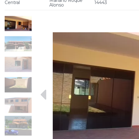
Mariano Roque
Central
14443
Alonso