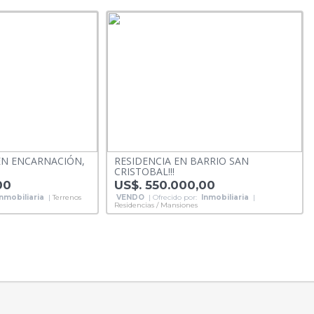
EN ENCARNACIÓN,
RESIDENCIA EN BARRIO SAN
CRISTOBAL!!!
00
US$. 550.000,00
Inmobiliaria
|
Terrenos
VENDO
| Ofrecido por:
Inmobiliaria
|
Residencias / Mansiones