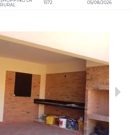
SHOPPING LA
1572
05/08/2026
RURAL