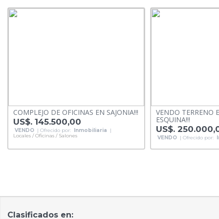
COMPLEJO DE OFICINAS EN SAJONIA!!!
VENDO TERRENO 
ESQUINA!!!
US$. 145.500,00
US$. 250.000,
VENDO
| Ofrecido por:
Inmobiliaria
|
Locales / Oficinas / Salones
VENDO
| Ofrecido por:
Clasificados en: