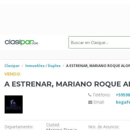
Clasipar
Inmuebles / Duplex
A ESTRENAR,
MARIANO ROQUE ALONS
VENDO
A ESTRENAR,
MARIANO ROQUE AL
Teléfono:
+5959
Email:
bogaf
Ciudad:
Departamento:
Nro. de Anuncio: