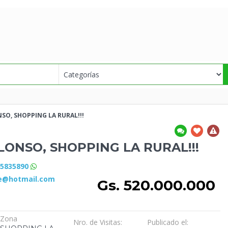
O, SHOPPING LA RURAL!!!
ONSO, SHOPPING LA RURAL!!!
85835890
e@hotmail.com
Gs. 520.000.000
Zona
Nro. de Visitas:
Publicado el: