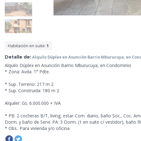
Habitación en suite:
1
Detalle de:
Alquilo
Dúplex en Asunción Barrio Mburucuya, en Con
Alquilo Dúplex en Asunción Barrio Mburucuya, en Condominio
* Zona: Avda. 1° Pdte.
* Sup. Terreno: 217 m 2
* Sup. Construida: 180 m 2
Alquiler: Gs. 6.000.000 + IVA
* PB: 2 cocheras B/T, living, estar-Com. diario, baño Soc., Coc. Amo
Dorm. y baño de Servi. PA: 3 Dorm. (1 en suite c/ vestidor), baño fli
* Obs.: Para vivienda y/o oficina