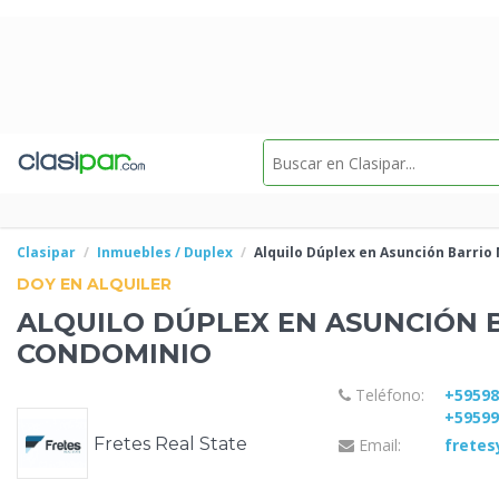
Clasipar
Inmuebles / Duplex
Alquilo
Dúplex en Asunción Barrio
DOY EN ALQUILER
ALQUILO
DÚPLEX EN ASUNCIÓN 
CONDOMINIO
Teléfono:
+5959
+5959
Fretes Real State
Email:
frete