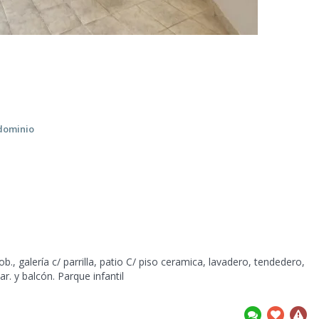
dominio
b., galería c/ parrilla, patio C/ piso ceramica, lavadero, tendedero,
ar. y balcón.
Parque infantil