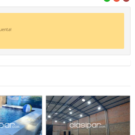
uenta!