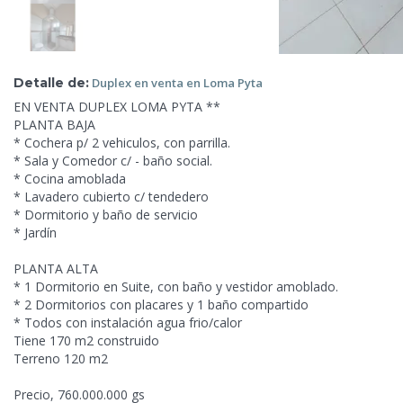
Detalle de:
Duplex en venta
en Loma Pyta
EN VENTA DUPLEX LOMA PYTA **
PLANTA BAJA
* Cochera p/
2 vehiculos, con parrilla.
* Sala y Comedor c/ - baño social.
* Cocina amoblada
* Lavadero cubierto c/ tendedero
* Dormitorio y baño de servicio
* Jardín
PLANTA ALTA
* 1 Dormitorio en Suite, con baño y vestidor amoblado.
* 2 Dormitorios con placares y 1 baño compartido
* Todos con instalación agua frio/calor
Tiene 170 m2 construido
Terreno 120 m2
Precio, 760.000.000 gs