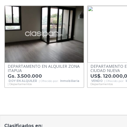
DEPARTAMENTO EN ALQUILER ZONA
DEPARTAMENTO E
ITAPUA
CIUDAD NUEVA
Gs. 3.500.000
US$. 120.000,
DOY EN ALQUILER
| Ofrecido por:
Inmobiliaria
VENDO
| Ofrecido por:
|
Departamentos
Departamentos
Clasificados en: