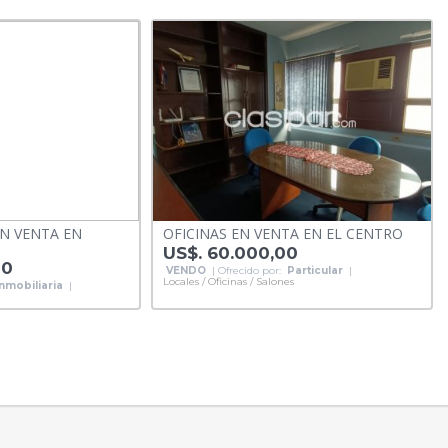
N VENTA EN
OFICINAS EN VENTA EN EL CENTRO
US$. 60.000,00
00
VENDO
| Ofrecido por:
Particular
|
Locales / Oficinas / Salones
Inmobiliaria
|