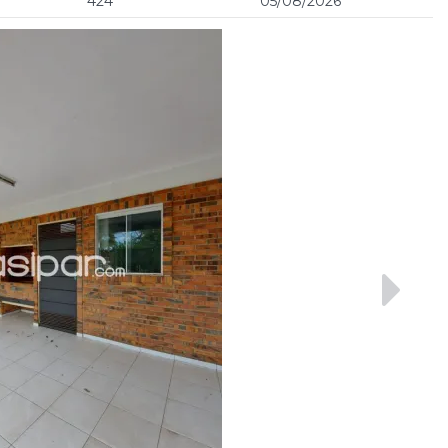
424
05/08/2026