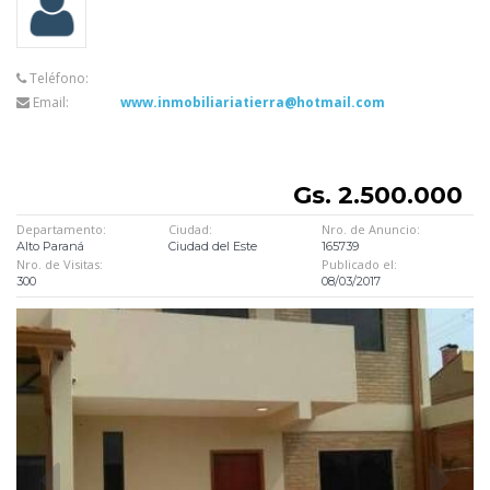
Teléfono:
Email:
www.inmobiliariatierra@hotmail.com
Gs. 2.500.000
Departamento:
Ciudad:
Nro. de Anuncio:
Alto Paraná
Ciudad del Este
165739
Nro. de Visitas:
Publicado el:
300
08/03/2017