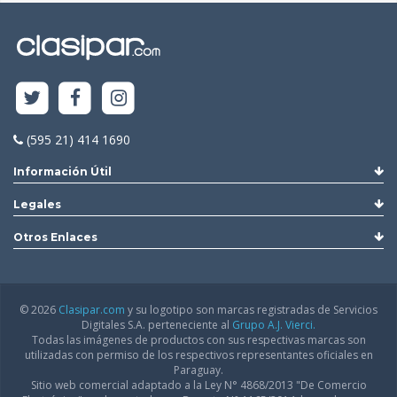
(595 21) 414 1690
Información Útil
Legales
Otros Enlaces
© 2026
Clasipar.com
y su logotipo son marcas registradas de Servicios
Digitales S.A. perteneciente al
Grupo A.J. Vierci.
Todas las imágenes de productos con sus respectivas marcas son
utilizadas con permiso de los respectivos representantes oficiales en
Paraguay.
Sitio web comercial adaptado a la Ley N° 4868/2013 "De Comercio