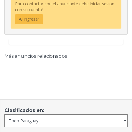
Para contactar con el anunciante debe iniciar sesion
con su cuenta!
Ingresar
Más anuncios relacionados
Clasificados en: