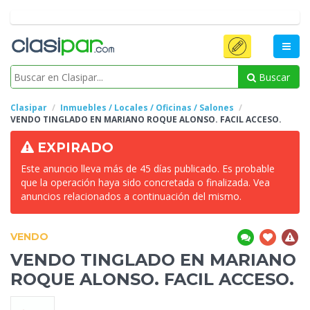
Buscar
Clasipar
Inmuebles / Locales / Oficinas / Salones
VENDO TINGLADO EN
MARIANO ROQUE ALONSO. FACIL ACCESO.
EXPIRADO
Este anuncio lleva más de 45 días publicado. Es probable
que la operación haya sido concretada o finalizada. Vea
anuncios relacionados a continuación del mismo.
VENDO
VENDO TINGLADO EN
MARIANO
ROQUE ALONSO. FACIL ACCESO.