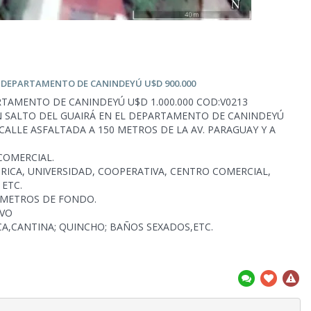
- DEPARTAMENTO DE CANINDEYÚ U$D 900.000
RTAMENTO DE CANINDEYÚ U$D 1.000.000 COD:V0213
N SALTO DEL GUAIRÁ EN EL DEPARTAMENTO DE CANINDEYÚ
CALLE ASFALTADA A 150 METROS DE LA AV. PARAGUAY Y A
COMERCIAL.
RICA, UNIVERSIDAD, COOPERATIVA,
CENTRO COMERCIAL,
 ETC.
5 METROS DE FONDO.
IVO
CA,CANTINA; QUINCHO; BAÑOS SEXADOS,ETC.