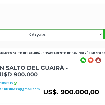
60 M2 EN SALTO
DEL GUAIRÁ - DEPARTAMENTO DE CANINDEYÚ U$D 900.00
EN SALTO
DEL GUAIRÁ -
U$D 900.000
71807315
ker.business@gmail.com
US$. 900.000,00