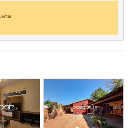
uenta!