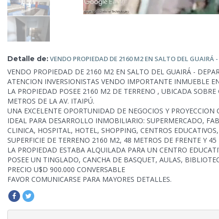
Detalle de:
VENDO PROPIEDAD DE 2160 M2 EN SALTO
DEL GUAIRÁ 
VENDO PROPIEDAD DE 2160 M2 EN SALTO DEL GUAIRÁ - DEPA
ATENCION INVERSIONISTAS VENDO IMPORTANTE INMUEBLE E
LA PROPIEDAD POSEE 2160 M2 DE TERRENO , UBICADA SOBRE 
METROS DE LA AV. ITAIPÚ.
UNA EXCELENTE OPORTUNIDAD DE NEGOCIOS Y PROYECCION 
IDEAL PARA DESARROLLO INMOBILIARIO: SUPERMERCADO, FAB
CLINICA, HOSPITAL, HOTEL, SHOPPING, CENTROS EDUCATIVOS,
SUPERFICIE DE TERRENO 2160 M2, 48 METROS DE FRENTE Y 4
LA PROPIEDAD ESTABA ALQUILADA PARA UN CENTRO EDUCAT
POSEE UN TINGLADO, CANCHA DE BASQUET, AULAS, BIBLIOTE
PRECIO U$D 900.000 CONVERSABLE
FAVOR COMUNICARSE PARA MAYORES DETALLES.