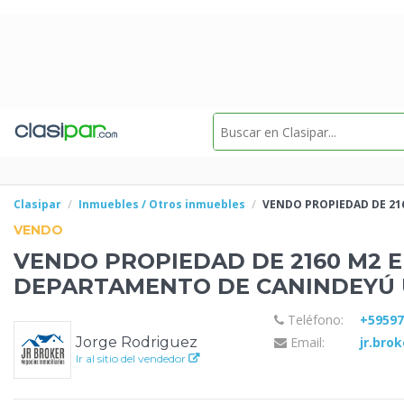
Clasipar
Inmuebles / Otros inmuebles
VENDO PROPIEDAD DE 21
VENDO
VENDO PROPIEDAD DE 2160 M2 
DEPARTAMENTO DE CANINDEYÚ 
Teléfono:
+5959
Jorge Rodriguez
Email:
jr.bro
Ir al sitio del vendedor