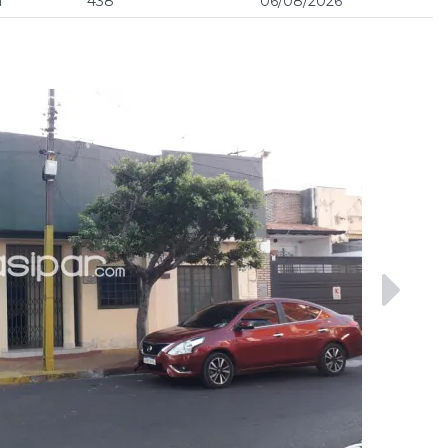
a
438
06/08/2026