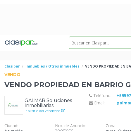
Clasipar
Inmuebles / Otros inmuebles
VENDO PROPIEDAD EN
BA
VENDO
VENDO PROPIEDAD EN
BARRIO G
Teléfono:
+5959
GALMAR Soluciones
Email:
galmar
Inmobiliarias
Ir al sitio del vendedor
Ciudad:
Nro. de Anuncio:
Zona