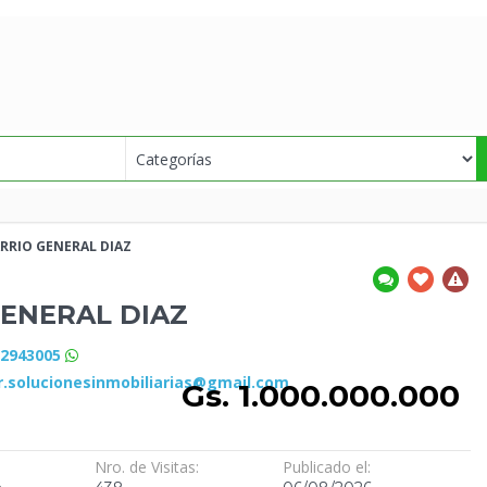
RRIO GENERAL DIAZ
ENERAL DIAZ
72943005
.solucionesinmobiliarias@gmail.com
Gs. 1.000.000.000
Nro. de Visitas:
Publicado el: