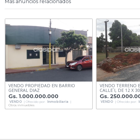
Más anuncios relacionados
VENDO PROPIEDAD EN BARRIO
VENDO TERRENO 
GENERAL DIAZ
CALLE´I, DE 12 X 30
Gs. 1.000.000.000
Gs. 250.000.0
VENDO
| Ofrecido por:
Inmobiliaria
|
VENDO
| Ofrecido por:
Otros inmuebles