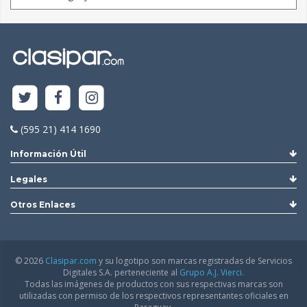
(595 21) 414 1690
Información Útil
Legales
Otros Enlaces
© 2026
Clasipar.com
y su logotipo son marcas registradas de Servicios
Digitales S.A. perteneciente al
Grupo A.J. Vierci.
Todas las imágenes de productos con sus respectivas marcas son
utilizadas con permiso de los respectivos representantes oficiales en