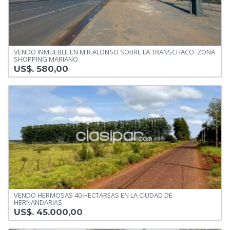
VENDO INMUEBLE EN M.R.ALONSO SOBRE LA TRANSCHACO. ZONA
SHOPPING MARIANO.
US$. 580,00
VENDO HERMOSAS 40 HECTAREAS EN LA CIUDAD DE
HERNANDARIAS
US$. 45.000,00