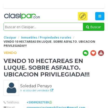
Buscar
Clasipar
Inmuebles / Propiedades rurales
VENDO 10 HECTAREAS EN
LUQUE. SOBRE ASFALTO. UBICACION
PRIVILEGIADA!!!
VENDO
VENDO 10 HECTAREAS EN
LUQUE. SOBRE ASFALTO.
UBICACION PRIVILEGIADA!!!
Soledad Penayo
Ir al sitio del vendedor
Teléfono:
+595992927189
Email:
sppnegociosinmobiliarios@gmail.com