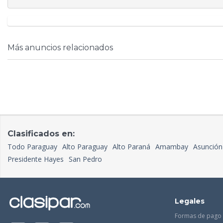
Más anuncios relacionados
Clasificados en:
Todo Paraguay
Alto Paraguay
Alto Paraná
Amambay
Asunción
Presidente Hayes
San Pedro
Legales
Formas de pago