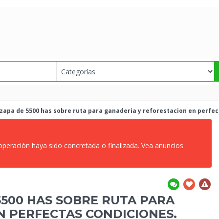
apa de 5500 has sobre ruta para ganaderia
y reforestacion en perfec
 operación haya sido concretada o finalizada. Vea anuncios
500 HAS SOBRE RUTA PARA
N PERFECTAS CONDICIONES.