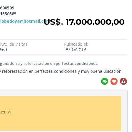
600509
1550585
US$. 17.000.000,00
ciobedoya@hotmail.com
Nro. de Visitas:
Publicado el:
569
18/10/2018
a ganaderia
y reforestacion en perfectas condiciones.
 reforestación en
perfectas condiciones y muy buena ubicación.
uenta!