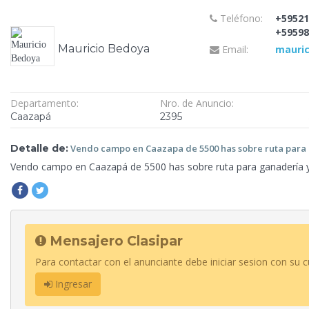
Teléfono:
+59521
+59598
Mauricio Bedoya
Email:
mauri
Departamento:
Nro. de Anuncio:
Caazapá
2395
Detalle de:
Vendo campo en Caazapa de 5500 has sobre ruta par
Vendo campo en Caazapá de 5500 has sobre ruta para ganadería y
Mensajero Clasipar
Para contactar con el anunciante debe iniciar sesion con su c
Ingresar