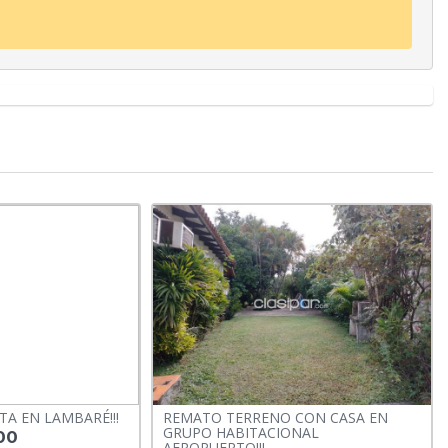
A EN LAMBARÉ!!!
REMATO TERRENO CON CASA EN
GRUPO HABITACIONAL
00
AEROPUERTO!!!