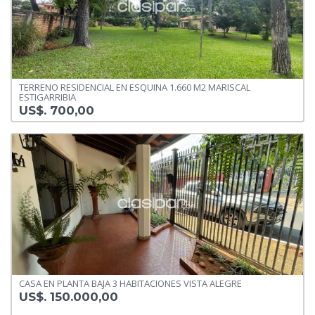
TERRENO RESIDENCIAL EN ESQUINA 1.660 M2 MARISCAL
ESTIGARRIBIA
US$. 700,00
CASA EN PLANTA BAJA 3 HABITACIONES VISTA ALEGRE
US$. 150.000,00