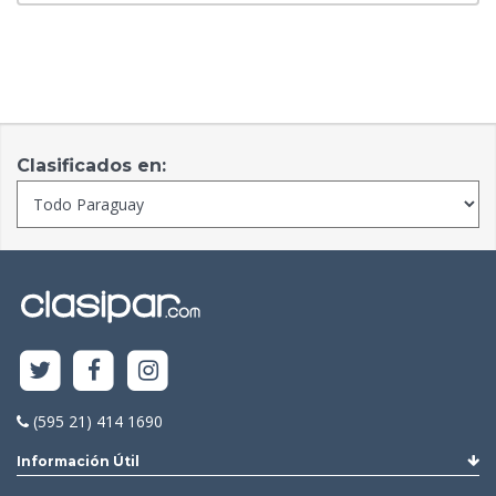
Clasificados en:
(595 21) 414 1690
Información Útil