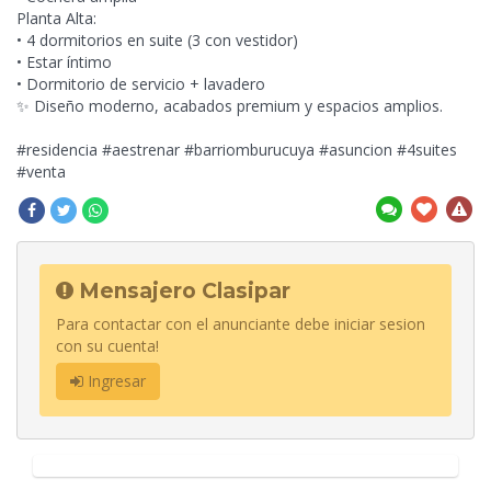
Planta Alta:
• 4 dormitorios en suite (3 con vestidor)
• Estar íntimo
• Dormitorio de servicio + lavadero
✨ Diseño moderno, acabados premium y espacios amplios.
#residencia #aestrenar #barriomburucuya #asuncion #4suites
#venta
Mensajero Clasipar
Para contactar con el anunciante debe iniciar sesion
con su cuenta!
Ingresar