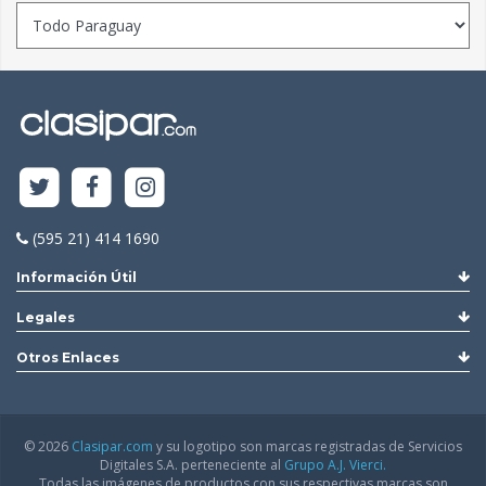
(595 21) 414 1690
Información Útil
Legales
Otros Enlaces
© 2026
Clasipar.com
y su logotipo son marcas registradas de Servicios
Digitales S.A. perteneciente al
Grupo A.J. Vierci.
Todas las imágenes de productos con sus respectivas marcas son