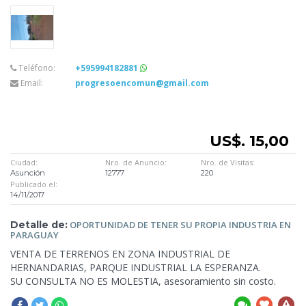
Teléfono:
+595994182881
Email:
progresoencomun@gmail.com
US$. 15,00
Ciudad:
Nro. de Anuncio:
Nro. de Visitas:
Asunción
12777
220
Publicado el:
14/11/2017
Detalle de:
OPORTUNIDAD DE TENER SU PROPIA
INDUSTRIA EN
PARAGUAY
VENTA DE TERRENOS
EN ZONA INDUSTRIAL DE
HERNANDARIAS, PARQUE INDUSTRIAL LA ESPERANZA.
SU CONSULTA NO ES MOLESTIA, asesoramiento sin costo.