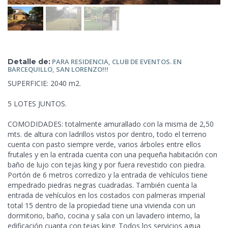
Detalle de:
PARA RESIDENCIA,
CLUB DE EVENTOS. EN
BARCEQUILLO, SAN LORENZO!!!
SUPERFICIE: 2040 m2.
5 LOTES JUNTOS.
COMODIDADES: totalmente amurallado con la misma de 2,50
mts. de altura con ladrillos vistos por dentro, todo el terreno
cuenta con pasto siempre verde, varios árboles entre ellos
frutales y en la entrada cuenta con una pequeña habitación con
baño de lujo con tejas king y por fuera revestido con piedra.
Portón de 6 metros
corredizo y la entrada de vehículos tiene
empedrado piedras negras cuadradas. También cuenta la
entrada de vehículos en los costados con palmeras imperial
total 15 dentro de la propiedad tiene una vivienda con un
dormitorio, baño, cocina y sala con un lavadero interno, la
edificación cuanta con tejas king. Todos los servicios agua