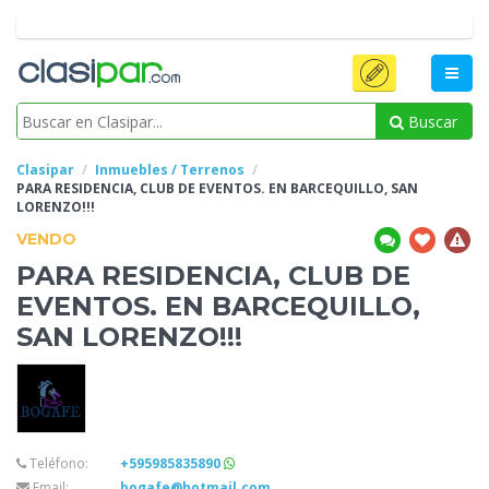
Buscar
Clasipar
Inmuebles / Terrenos
PARA RESIDENCIA,
CLUB DE EVENTOS. EN BARCEQUILLO, SAN
LORENZO!!!
VENDO
PARA RESIDENCIA,
CLUB DE
EVENTOS. EN BARCEQUILLO,
SAN LORENZO!!!
Teléfono:
+595985835890
Email:
bogafe@hotmail.com