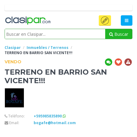
Buscar
Clasipar
Inmuebles / Terrenos
TERRENO
EN BARRIO SAN VICENTE!!!
VENDO
TERRENO
EN BARRIO SAN
VICENTE!!!
Teléfono:
+595985835890
Email:
bogafe@hotmail.com