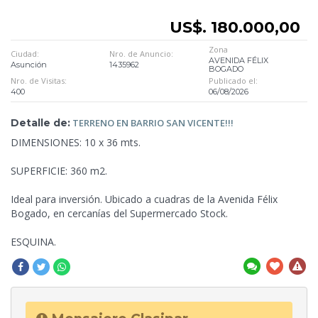
US$. 180.000,00
Zona
Ciudad:
Nro. de Anuncio:
AVENIDA FÉLIX
Asunción
1435962
BOGADO
Nro. de Visitas:
Publicado el:
400
06/08/2026
Detalle de:
TERRENO
EN BARRIO SAN VICENTE!!!
DIMENSIONES: 10 x 36 mts.
SUPERFICIE: 360 m2.
Ideal
para inversión. Ubicado a cuadras de la Avenida Félix
Bogado, en cercanías del Supermercado Stock.
ESQUINA.