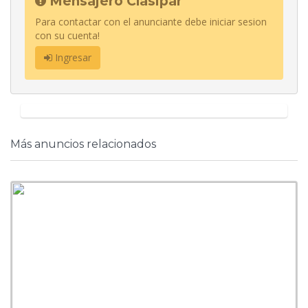
Mensajero Clasipar
Para contactar con el anunciante debe iniciar sesion
con su cuenta!
Ingresar
Más anuncios relacionados