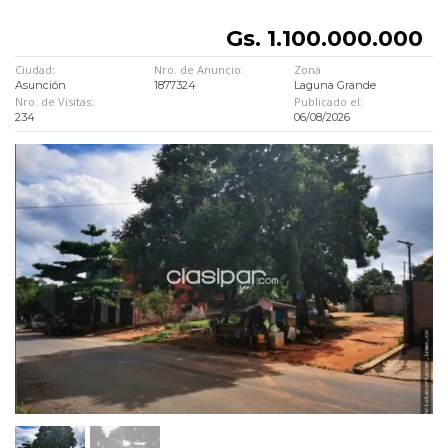
Gs. 1.100.000.000
Ciudad:
Nro. de Anuncio:
Zona
Asunción
1877324
Laguna Grande
Nro. de Visitas:
Publicado el:
234
06/08/2026