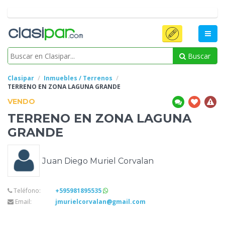
Buscar
Clasipar
Inmuebles / Terrenos
TERRENO
EN ZONA LAGUNA GRANDE
VENDO
TERRENO
EN ZONA LAGUNA
GRANDE
Juan Diego Muriel Corvalan
Teléfono:
+595981895535
Email:
jmurielcorvalan@gmail.com