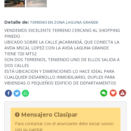
Detalle de:
TERRENO
EN ZONA LAGUNA GRANDE
VENDEMOS EXCELENTE TERRENO CERCANO AL SHOPPING
PINEDO
UBICADO SOBRE LA CALLE JACARANDÁ, QUE CONECTA LA
AVDA MSCAL LOPEZ CON LA AVDA LAGUNA GRANDE
TIENE 720 MTS2
SON DOS TERRENOS, TENIENDO UNO DE ELLOS SALIDA A
DOS CALLES
ESTÁ UBICACION Y DIMENCIONES LO HACE
IDEAL PARA
CUALQUIER DESARROLLO INMOBILIARIO, DUPLEX PARA
VIBIENDAS O PEQUEÑOS EDIFICIO DE DEPARTAMENTOS
Mensajero Clasipar
Para contactar con el anunciante debe iniciar sesion
con su cuenta!