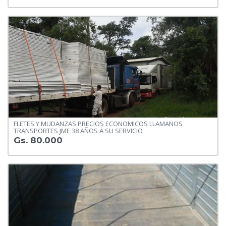
FLETES Y MUDANZAS PRECIOS ECONOMICOS LLAMANOS
TRANSPORTES JME 38 AÑOS A SU SERVICIO
Gs. 80.000