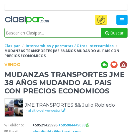
Buscar
Clasipar
Intercambios y permutas / Otros intercambios
MUDANZAS TRANSPORTES JME 38 AÑOS MUDANDO AL PAIS
CON
PRECIOS ECONOMICOS
VENDO
MUDANZAS TRANSPORTES JME
38 AÑOS MUDANDO AL PAIS
CON PRECIOS ECONOMICOS
JME TRANSPORTES && Julio Robledo
Ir al sitio del vendedor
Teléfono:
+59521425995
+595984449633
Email:
eleodigilda@hotmail.com