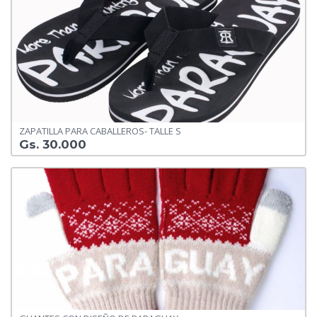
ZAPATILLA PARA CABALLEROS- TALLE S
Gs. 30.000