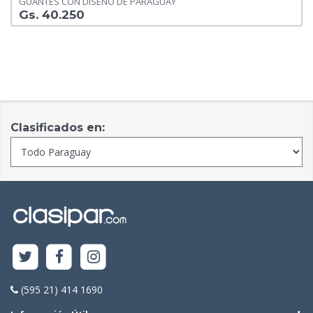
GUANTES CON DISEÑO DE PARAGUAY
Gs. 40.250
Clasificados en:
(595 21) 414 1690