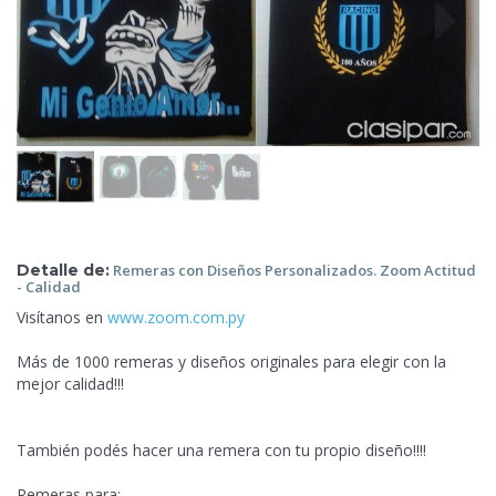
Detalle de:
Remeras con Diseños Personalizados. Zoom Actitud
-
Calidad
Visítanos en
www.zoom.com.py
Más de 1000 remeras y diseños originales para elegir con la
mejor calidad!!!
También podés hacer una remera con tu propio diseño!!!!
Remeras para: