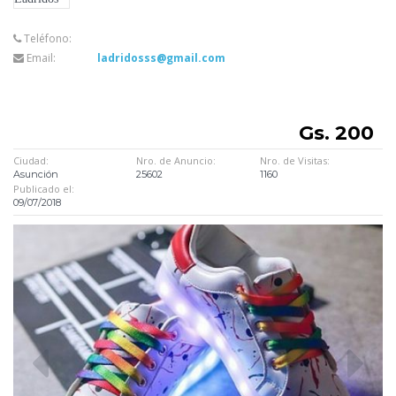
Teléfono:
Email:
ladridosss@gmail.com
Gs. 200
Ciudad:
Nro. de Anuncio:
Nro. de Visitas:
Asunción
25602
1160
Publicado el:
09/07/2018