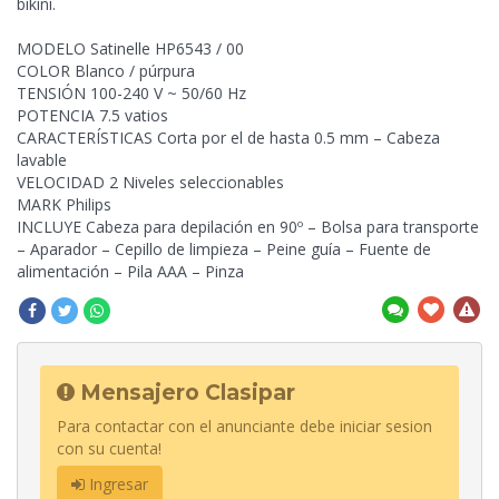
bikini.
MODELO Satinelle HP6543 / 00
COLOR Blanco / púrpura
TENSIÓN 100-240 V ~ 50/60 Hz
POTENCIA 7.5 vatios
CARACTERÍSTICAS Corta por el de hasta 0.5 mm – Cabeza
lavable
VELOCIDAD 2 Niveles seleccionables
MARK Philips
INCLUYE Cabeza para depilación en 90º – Bolsa para transporte
– Aparador – Cepillo de limpieza – Peine guía – Fuente de
alimentación – Pila AAA – Pinza
Mensajero Clasipar
Para contactar con el anunciante debe iniciar sesion
con su cuenta!
Ingresar