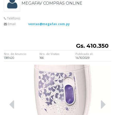
MEGAFAV COMPRAS ONLINE
Teléfono:
Email:
ventas@megafav.com.py
Gs. 410.350
Nro. de Anuncio:
Nro. de Visitas:
Publicado el:
1381420
166
14/10/2029