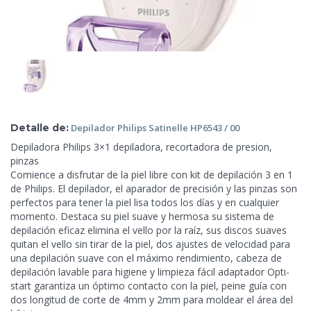
Detalle de:
Depilador Philips Satinelle HP6543
/ 00
Depiladora Philips 3×1 depiladora, recortadora de presion,
pinzas
Comience a disfrutar de la piel libre con
kit de depilación 3 en 1
de Philips. El depilador, el aparador de precisión y las pinzas son
perfectos para tener la piel lisa todos los días y en cualquier
momento. Destaca su piel suave y hermosa su sistema de
depilación eficaz elimina el vello por la raíz, sus discos suaves
quitan el vello sin tirar de la piel, dos ajustes de velocidad para
una depilación suave con el máximo rendimiento, cabeza de
depilación lavable para higiene y limpieza fácil adaptador Opti-
start garantiza un óptimo contacto con la piel, peine guía con
dos longitud de corte de 4mm y 2mm para moldear el área del