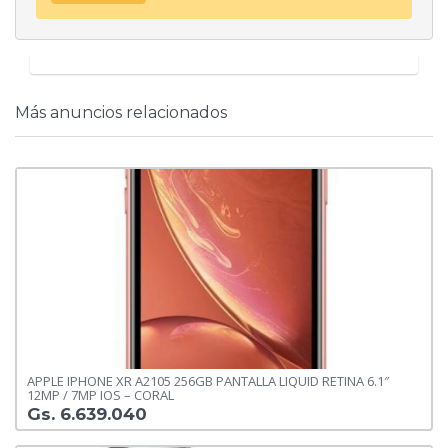
Más anuncios relacionados
APPLE IPHONE XR A2105 256GB PANTALLA LIQUID RETINA 6.1″
12MP / 7MP IOS – CORAL
Gs. 6.639.040