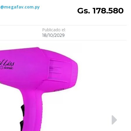
s@megafav.com.py
Gs. 178.580
Publicado el:
18/10/2029