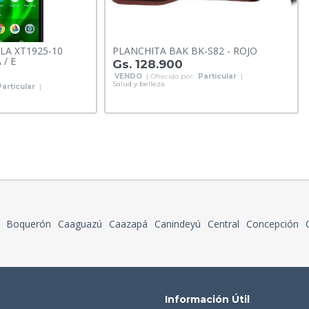
A XT1925-10
PLANCHITA BAK BK-S82 - ROJO
 / E
Gs. 128.900
VENDO
| Ofrecido por:
Particular
|
Salud y belleza
Particular
|
Boquerón
Caaguazú
Caazapá
Canindeyú
Central
Concepción
Información Útil