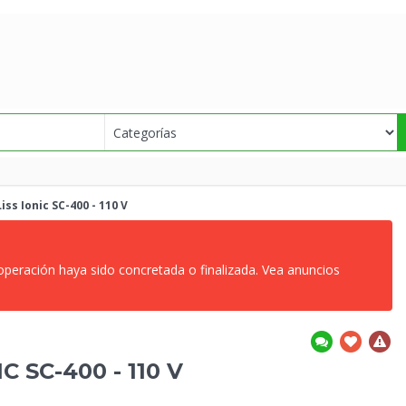
iss Ionic SC-400 - 110 V
 operación haya sido concretada o finalizada. Vea anuncios
C SC-400 - 110 V