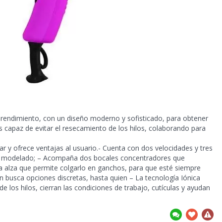
to rendimiento, con un diseño moderno y sofisticado, para obtener
es capaz de evitar el resecamiento de los hilos, colaborando para
sar y ofrece ventajas al usuario.- Cuenta con dos velocidades y tres
o y modelado; – Acompaña dos bocales concentradores que
nta alza que permite colgarlo en ganchos, para que esté siempre
en busca opciones discretas, hasta quien –
La tecnología Iónica
e los hilos, cierran las condiciones de trabajo, cutículas y ayudan