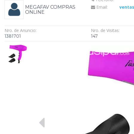
MEGAFAV COMPRAS
Email:
venta
ONLINE
Nro. de Anuncio:
Nro. de Visitas:
1381701
147