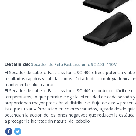
Detalle de:
Secador de Pelo
Fast Liss Ionic SC-400 - 110 V
El Secador de cabello Fast Liss Ionic SC-400 ofrece potencia y al
resultados rápidos y satisfactorios. Dotado de tecnología Iónica, 
mantener la salud capilar.
El Secador de cabello Fast Liss Ionic SC-400 es práctico, fácil de u
temperaturas, lo que permite elegir la intensidad de cada secad
proporcionan mayor precisión al distribuir el flujo de aire – prese
listo para usar – Producido en colores variados, agrada desde qui
potencian la acción de los iones negativos que reducen la estática d
a proteger la hidratación natural del cabello.