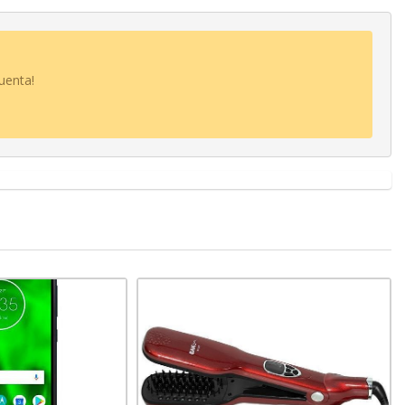
uenta!