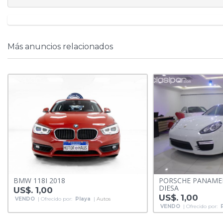
Más anuncios relacionados
BMW 118I 2018
PORSCHE PANAMER
DIESA
US$. 1,00
US$. 1,00
VENDO
| Ofrecido por:
Playa
|
Autos
VENDO
| Ofrecido por: