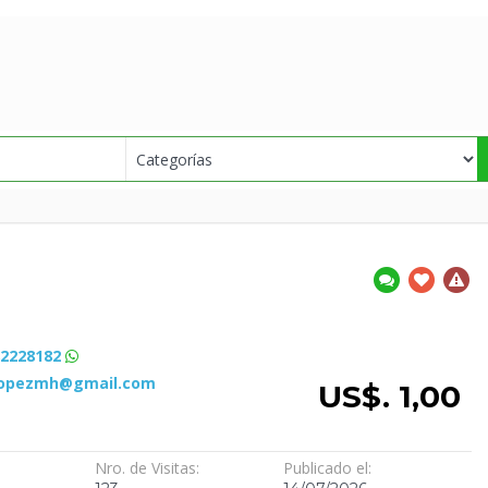
82228182
lopezmh@gmail.com
US$. 1,00
Nro. de Visitas:
Publicado el: