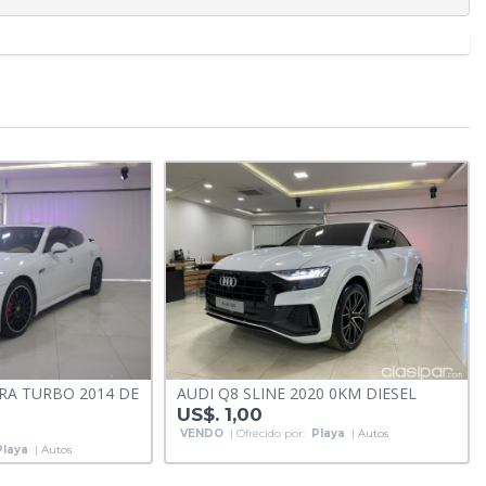
A TURBO 2014 DE
AUDI Q8 SLINE 2020 0KM DIESEL
US$. 1,00
VENDO
| Ofrecido por:
Playa
|
Autos
Playa
|
Autos