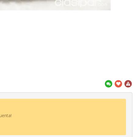
uenta!