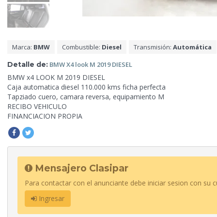
Marca:
BMW
Combustible:
Diesel
Transmisión:
Automática
Detalle de:
BMW X4 look M
2019 DIESEL
BMW x4
LOOK M 2019 DIESEL
Caja automatica diesel 110.000 kms ficha perfecta
Tapziado cuero, camara reversa, equipamiento M
RECIBO VEHICULO
FINANCIACION PROPIA
Mensajero Clasipar
Para contactar con el anunciante debe iniciar sesion con su c
Ingresar