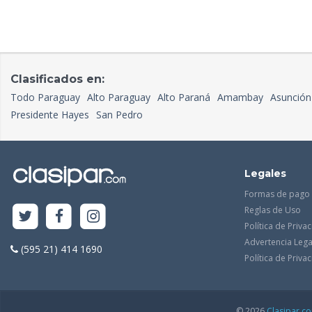
Clasificados en:
Todo Paraguay
Alto Paraguay
Alto Paraná
Amambay
Asunción
Presidente Hayes
San Pedro
Legales
Formas de pago
Reglas de Uso
Política de Priva
Advertencia Lega
(595 21) 414 1690
Política de Priv
© 2026
Clasipar.c