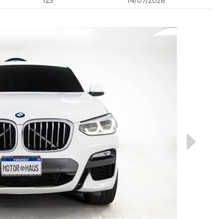
123
14/07/2026