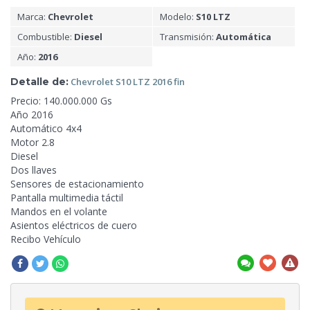
Marca:
Chevrolet
Modelo:
S10 LTZ
Combustible:
Diesel
Transmisión:
Automática
Año:
2016
Detalle de:
Chevrolet S10 LTZ
2016 fin
Precio: 140.000.000 Gs
Año 2016
Automático 4x4
Motor
2.8
Diesel
Dos llaves
Sensores de estacionamiento
Pantalla multimedia táctil
Mandos en el volante
Asientos eléctricos de cuero
Recibo Vehículo