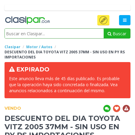
Buscar
Clasipar
Motor / Autos
DESCUENTO DEL DIA TOYOTA VITZ 2005 37MM - SIN
USO EN PY RS
IMPORTACIONES
EXPIRADO
Este anuncio lleva más de 45 días publicado. Es probable
que la operación haya sido concretada o finalizada. Vea
anuncios relacionados a continuación del mismo.
VENDO
DESCUENTO DEL DIA TOYOTA
VITZ 2005 37MM - SIN
USO EN