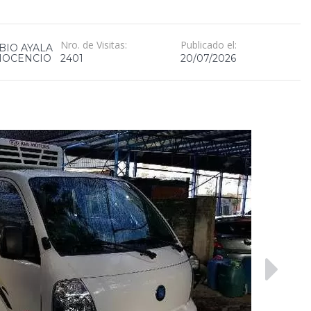
Nro. de Visitas:
Publicado el:
BIO AYALA
INOCENCIO
2401
20/07/2026