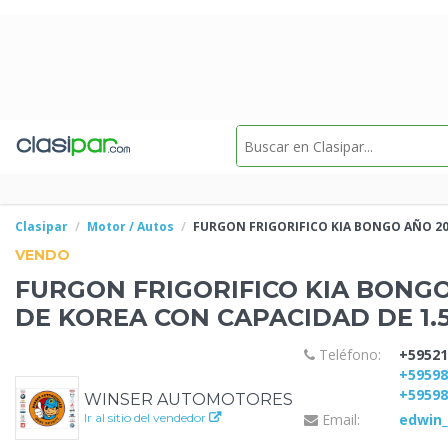
Clasipar
Motor / Autos
FURGON FRIGORIFICO KIA BONGO AÑO 2
VENDO
FURGON FRIGORIFICO KIA BONG
DE KOREA CON CAPACIDAD
DE 1.
Teléfono:
+59521
+5959
+5959
WINSER AUTOMOTORES
Ir al sitio del vendedor
Email:
edwin