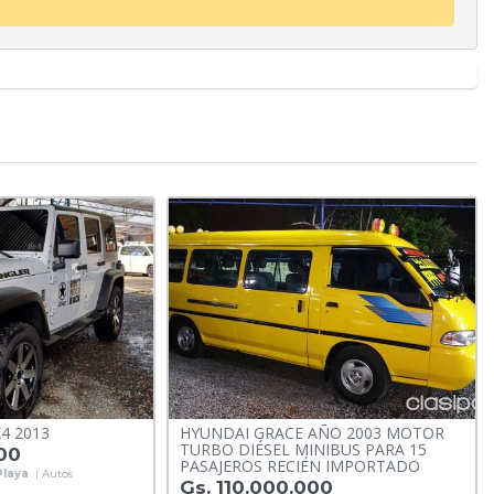
4 2013
HYUNDAI GRACE AÑO 2003 MOTOR
TURBO DIÉSEL MINIBUS PARA 15
00
PASAJEROS RECIÉN IMPORTADO
Playa
|
Autos
Gs. 110.000.000