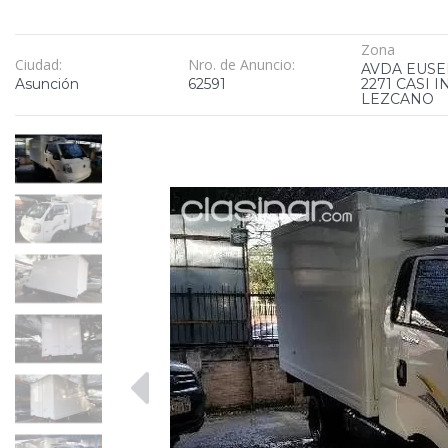
Zona
Ciudad:
Nro. de Anuncio:
AVDA EUSE
Asunción
62591
2271 CASI 
LEZCANO