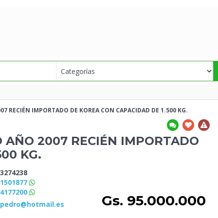
007 RECIÉN IMPORTADO DE KOREA CON CAPACIDAD
DE 1.500 KG.
O AÑO 2007 RECIÉN IMPORTADO
500 KG.
3274238
81501877
84177200
Gs. 95.000.000
_pedro@hotmail.es