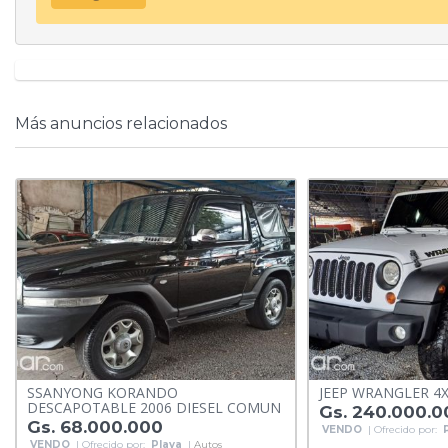
Más anuncios relacionados
SSANYONG KORANDO
JEEP WRANGLER 4X
DESCAPOTABLE 2006 DIESEL COMUN
Gs. 240.000.0
Gs. 68.000.000
VENDO
| Ofrecido por:
VENDO
| Ofrecido por:
Playa
|
Autos