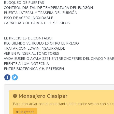
BLOQUEO DE PUERTAS
CONTROL DIGITAL DE TEMPERATURA DEL FURGÓN
PUERTA LATERAL
Y TRASERA DEL FURGÓN
PISO DE ACERO INOXIDABLE
CAPACIDAD DE CARGA DE 1.500 KILOS
EL PRECIO ES DE CONTADO
RECIBIENDO VEHICULO ES OTRO EL PRECIO
TRATAR CON EDWIN INSAURRALDE
VER EN WINSER AUTOMOTORES
AVDA EUSEBIO AYALA 2271 ENTRE CHOFERES DEL CHACO Y BA
FRENTE A LUMINOTECNIA
ENTRE BIOTECNICA Y H. PETERSEN
Mensajero Clasipar
Para contactar con el anunciante debe iniciar sesion con su c
Ingresar