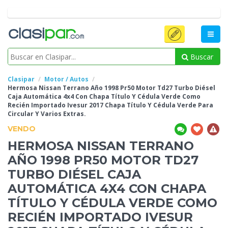
Buscar
Clasipar
Motor / Autos
Hermosa Nissan Terrano Año 1998 Pr50 Motor Td27 Turbo Diésel
Caja Automática 4x4 Con Chapa Título Y Cédula Verde Como
Recién Importado Ivesur
2017 Chapa Título Y Cédula Verde Para
Circular Y Varios Extras.
VENDO
HERMOSA NISSAN TERRANO
AÑO 1998 PR50 MOTOR TD27
TURBO DIÉSEL CAJA
AUTOMÁTICA 4X4 CON CHAPA
TÍTULO Y CÉDULA VERDE COMO
RECIÉN IMPORTADO IVESUR