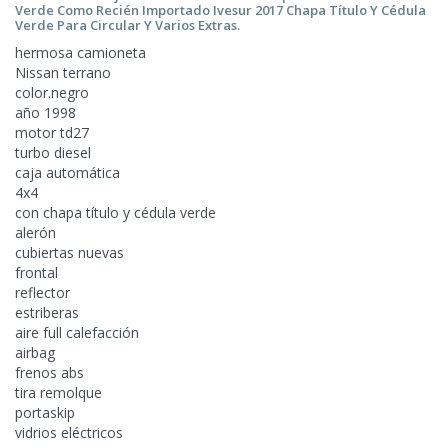
Verde Como Recién Importado Ivesur
2017 Chapa Título Y Cédula
Verde Para Circular Y Varios Extras.
hermosa camioneta
Nissan terrano
color.negro
año 1998
motor td27
turbo diesel
caja automática
4x4
con chapa título y
cédula verde
alerón
cubiertas nuevas
frontal
reflector
estriberas
aire full calefacción
airbag
frenos abs
tira remolque
portaskip
vidrios eléctricos