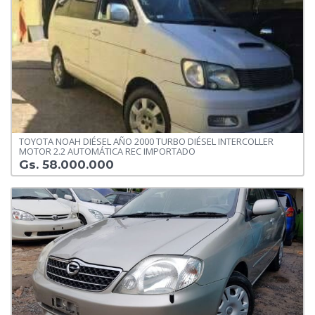
TOYOTA NOAH DIÉSEL AÑO 2000 TURBO DIÉSEL INTERCOLLER
MOTOR 2.2 AUTOMÁTICA REC IMPORTADO
Gs. 58.000.000