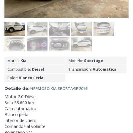
Marca:
Kia
Modelo:
Sportage
Combustible:
Diesel
Transmisión:
Automática
Color:
Blanco Perla
Detalle de:
HERMOSO KIA SPORTAGE
2016
Motor 2.0 Diésel
Solo 58.600 km
Caja automática
Blanco perla
Interior de cuero
Comandos al
volante
Polarizado 3M