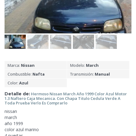
Marca:
Nissan
Modelo:
March
Combustible:
Nafta
Transmisión:
Manual
Color:
Azul
Detalle de:
Hermoso Nissan March Año 1999 Color Azul Motor
1.3 Naftero
Caja Mecanica. Con Chapa Titulo Cedula Verde A
Toda Prueba Verlo Es Comprarlo
nissan
march
año 1999
color azul marino
4 puertas