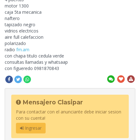
motor 1300
caja 5ta mecanica
naftero
tapizado negro
vidrios electricos
aire full calefaccion
polarizado
radio
fm.am
con chapa titulo cedula
verde
consultas llamadas y whatsaap
con figueredo 0981870843
Mensajero Clasipar
Para contactar con el anunciante debe iniciar sesion
con su cuenta!
Ingresar