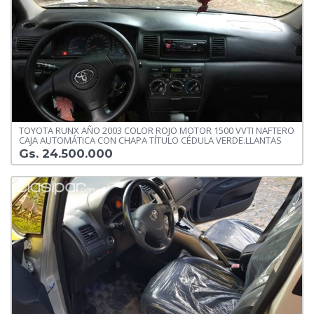
TOYOTA RUNX AÑO 2003 COLOR ROJO MOTOR 1500 VVTI NAFTERO
CAJA AUTOMÁTICA CON CHAPA TÍTULO CÉDULA VERDE.LLANTAS
Gs. 24.500.000