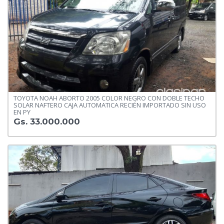
TOYOTA NOAH ABORTO 2005 COLOR NEGRO CON DOBLE TECHO
SOLAR NAFTERO CAJA AUTOMATICA RECIÉN IMPORTADO SIN USO
EN PY
Gs. 33.000.000