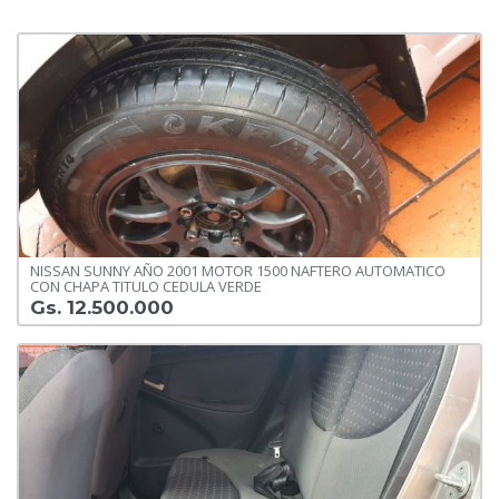
NISSAN SUNNY AÑO 2001 MOTOR 1500 NAFTERO AUTOMATICO
CON CHAPA TITULO CEDULA VERDE
Gs. 12.500.000