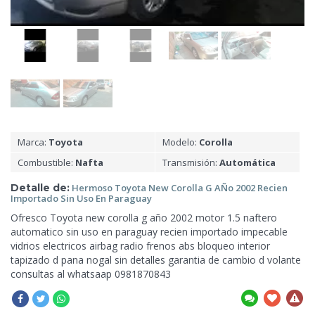
Marca:
Toyota
Modelo:
Corolla
Combustible:
Nafta
Transmisión:
Automática
Detalle de:
Hermoso Toyota New Corolla G AÑo 2002 Recien
Importado Sin
Uso En Paraguay
Ofresco Toyota new corolla g año 2002 motor 1.5 naftero
automatico sin uso en paraguay recien importado impecable
vidrios electricos airbag radio frenos abs bloqueo interior
tapizado d pana nogal sin detalles garantia de cambio d volante
consultas
al whatsaap 0981870843