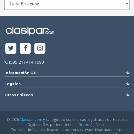
(595 21) 414 1690
Información Útil
Legales
Otros Enlaces
© 2026
Clasipar.com
y su logotipo son marcas registradas de Servicios
Digitales S.A. perteneciente al
Grupo A.J. Vierci.
Todas las imágenes de productos con sus respectivas marcas son