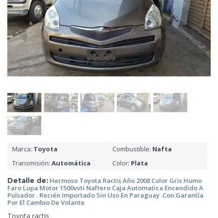
Marca:
Toyota
Combustible:
Nafta
Transmisión:
Automática
Color:
Plata
Detalle de:
Hermoso Toyota Ractis Año 2008 Color Gris Humo
Faro Lupa Motor 1500vvti Naftero Caja Automatica Encendido A
Pulsador . Recién Importado Sin Uso En
Paraguay .Con Garantía
Por El Cambio De Volante
Toyota ractis