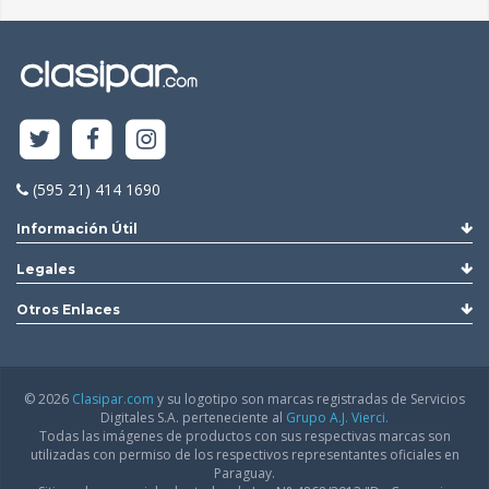
(595 21) 414 1690
Información Útil
Legales
Otros Enlaces
© 2026
Clasipar.com
y su logotipo son marcas registradas de Servicios
Digitales S.A. perteneciente al
Grupo A.J. Vierci.
Todas las imágenes de productos con sus respectivas marcas son
utilizadas con permiso de los respectivos representantes oficiales en
Paraguay.