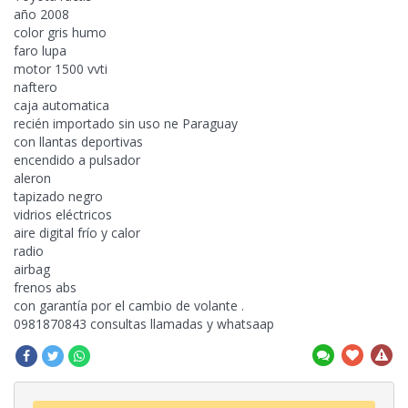
año 2008
color gris humo
faro lupa
motor 1500 vvti
naftero
caja automatica
recién importado
sin uso ne Paraguay
con llantas deportivas
encendido a pulsador
aleron
tapizado negro
vidrios eléctricos
aire digital frío y calor
radio
airbag
frenos abs
con garantía por el cambio de volante .
0981870843 consultas llamadas y whatsaap