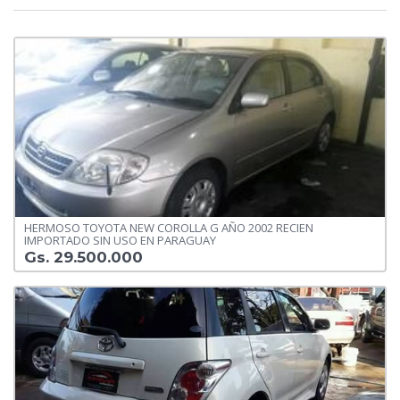
HERMOSO TOYOTA NEW COROLLA G AÑO 2002 RECIEN
IMPORTADO SIN USO EN PARAGUAY
Gs. 29.500.000