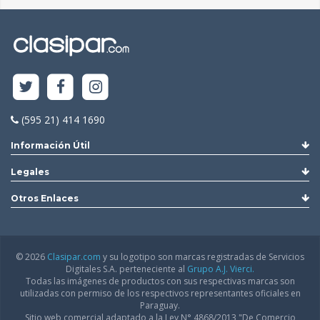
(595 21) 414 1690
Información Útil
Legales
Otros Enlaces
© 2026
Clasipar.com
y su logotipo son marcas registradas de Servicios
Digitales S.A. perteneciente al
Grupo A.J. Vierci.
Todas las imágenes de productos con sus respectivas marcas son
utilizadas con permiso de los respectivos representantes oficiales en
Paraguay.
Sitio web comercial adaptado a la Ley N° 4868/2013 "De Comercio