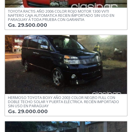
TOYOTA RACTIS AÑO 2006 COLOR ROJO MOTOR 1300 VVTI
NAFTERO CAJA AUTOMATICA RECIEN IMPORTADO SIN USO EN
PARAGUAY A TODA PRUEBA CON GARANTIA
Gs. 29.500.000
HERMOSO TOYOTA BOXY AÑO 2003 COLOR NEGRO FULL CON
DOBLE TECHO SOLAR Y PUERTA ELÉCTRICA. RECIÉN IMPORTADO
SIN USO EN PARAGUAY
Gs. 29.000.000