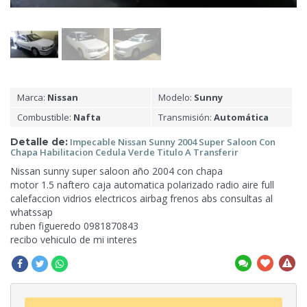
Marca:
Nissan
Modelo:
Sunny
Combustible:
Nafta
Transmisión:
Automática
Detalle de:
Impecable Nissan Sunny 2004 Super Saloon Con
Chapa Habilitacion Cedula Verde Titulo A Transferir
Nissan sunny super saloon año 2004 con chapa
motor 1.5 naftero caja automatica polarizado radio
aire full
calefaccion vidrios electricos airbag frenos abs consultas al
whatssap
ruben figueredo 0981870843
recibo vehiculo de mi interes