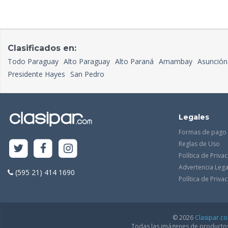
Clasificados en:
Todo Paraguay
Alto Paraguay
Alto Paraná
Amambay
Asunción
Presidente Hayes
San Pedro
Legales
Formas de pago
Reglas de Uso
Política de Priva
Advertencia Lega
(595 21) 414 1690
Política de Priv
© 2026
Clasipar.c
Todas las imágenes de productos 