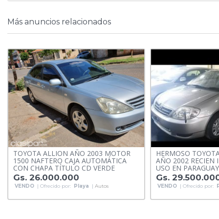
Más anuncios relacionados
TOYOTA ALLION AÑO 2003 MOTOR
HERMOSO TOYOTA
1500 NAFTERO CAJA AUTOMÁTICA
AÑO 2002 RECIEN
CON CHAPA TÍTULO CD VERDE
USO EN PARAGUAY
Gs. 26.000.000
Gs. 29.500.00
VENDO
| Ofrecido por:
Playa
|
Autos
VENDO
| Ofrecido por: