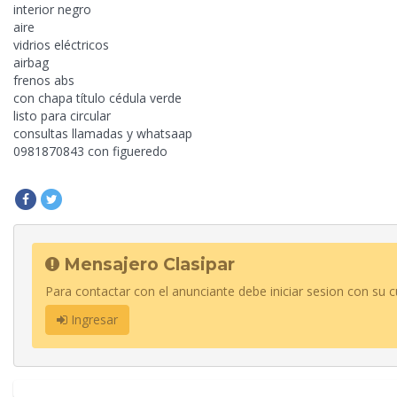
interior negro
aire
vidrios eléctricos
airbag
frenos abs
con chapa título cédula verde
listo para circular
consultas llamadas y whatsaap
0981870843 con figueredo
Mensajero Clasipar
Para contactar con el anunciante debe iniciar sesion con su c
Ingresar