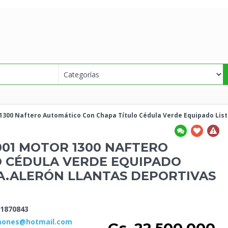
1300 Naftero Automático Con Chapa Título Cédula Verde Equipado List
001 MOTOR 1300 NAFTERO
O CÉDULA VERDE EQUIPADO
PA.ALERÓN LLANTAS DEPORTIVAS
1870843
amones@hotmail.com
Gs. 22.500.000