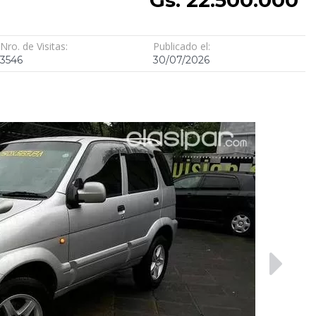
Nro. de Visitas:
Publicado el:
3546
30/07/2026