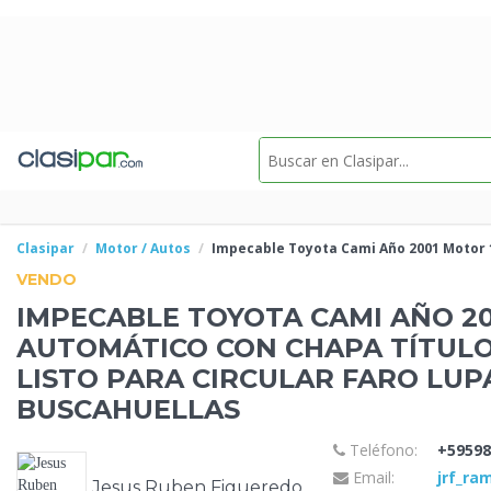
Clasipar
Motor / Autos
Impecable Toyota Cami
Año 2001 Motor 
VENDO
IMPECABLE TOYOTA CAMI
AÑO 2
AUTOMÁTICO CON CHAPA TÍTUL
LISTO PARA CIRCULAR FARO LU
BUSCAHUELLAS
Teléfono:
+59598
Email:
jrf_r
Jesus Ruben Figueredo