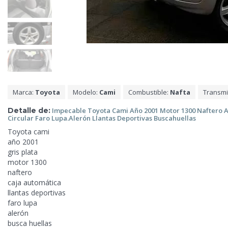
Marca:
Toyota
Modelo:
Cami
Combustible:
Nafta
Transmi
Detalle de:
Impecable Toyota Cami
Año 2001 Motor 1300 Naftero 
Circular Faro Lupa.Alerón Llantas Deportivas Buscahuellas
Toyota cami
año 2001
gris plata
motor
1300
naftero
caja automática
llantas deportivas
faro lupa
alerón
busca huellas