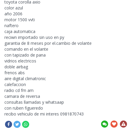
toyota corolla axio
color azul
año 2006
motor 1500 vvti
naftero
caja automatica
reciwn importado sin uso en
py
garantia de 8 meses por el.cambio de volante
comando en el volante
con tapizado de pana
vidrios electricos
doble airbag
frenos abs
aire digital climatronic
calefaccion
radio cd fm am
camara de reversa
consultas llamadas y whatsaap
con ruben figueredo
recibo vehiculo de mi interes 0981870743