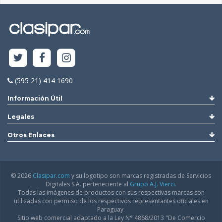
(595 21) 414 1690
Información Útil
Legales
Otros Enlaces
© 2026
Clasipar.com
y su logotipo son marcas registradas de Servicios
Digitales S.A. perteneciente al
Grupo A.J. Vierci.
Todas las imágenes de productos con sus respectivas marcas son
utilizadas con permiso de los respectivos representantes oficiales en
Paraguay.
Sitio web comercial adaptado a la Ley N° 4868/2013 "De Comercio