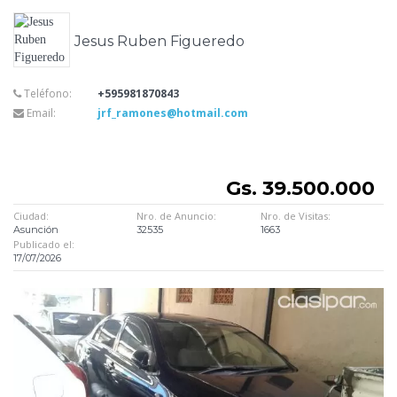
Jesus Ruben Figueredo
Teléfono:
+595981870843
Email:
jrf_ramones@hotmail.com
Gs. 39.500.000
Ciudad:
Nro. de Anuncio:
Nro. de Visitas:
Asunción
32535
1663
Publicado el:
17/07/2026