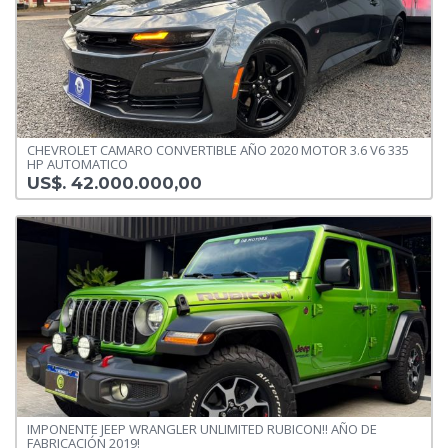
CHEVROLET CAMARO CONVERTIBLE AÑO 2020 MOTOR 3.6 V6 335
HP AUTOMATICO
US$. 42.000.000,00
IMPONENTE JEEP WRANGLER UNLIMITED RUBICON!! AÑO DE
FABRICACIÓN 2019!