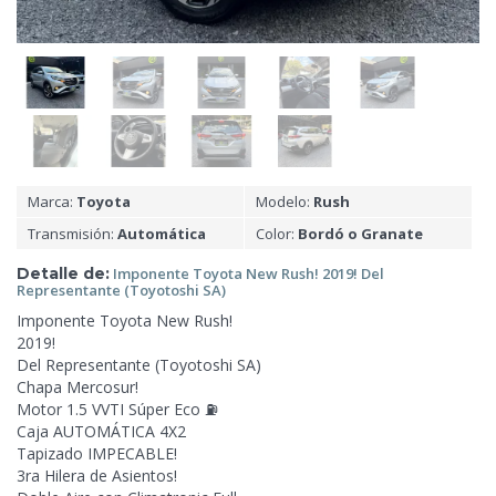
Marca:
Toyota
Modelo:
Rush
Transmisión:
Automática
Color:
Bordó o Granate
Detalle de:
Imponente Toyota New Rush! 2019! Del
Representante (Toyotoshi
SA)
Imponente Toyota New Rush!
2019!
Del Representante (Toyotoshi SA)
Chapa Mercosur!
Motor 1.5 VVTI Súper Eco ⛽
Caja AUTOMÁTICA 4X2
Tapizado IMPECABLE!
3ra Hilera de Asientos!