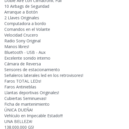
Doble Aire con Climatronic Full
10 Airbags
de Seguridad
Arranque a Botón
2 Llaves Originales
Computadora a bordo
Comandos en el Volante
Velocidad Crucero
Radio Sony Original
Manos libres!
Bluetooth - USB - Aux
Excelente sonido interno
Cámara de Reversa
Sensores de estacionamiento
Señaleros laterales led en los retrovisores!
Faros TOTAL LEDs!
Faros Antinieblas
Llantas deportivas Originales!
Cubiertas Seminuevas!
Ficha de mantenimiento
ÚNICA DUEÑA!
Vehículo en Impecable Estado!!!
UNA BELLEZA!
138.000.000 GS!