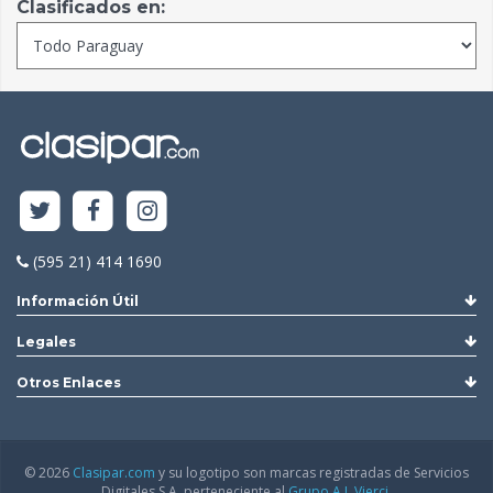
Clasificados en:
(595 21) 414 1690
Información Útil
Legales
Otros Enlaces
© 2026
Clasipar.com
y su logotipo son marcas registradas de Servicios
Digitales S.A. perteneciente al
Grupo A.J. Vierci.