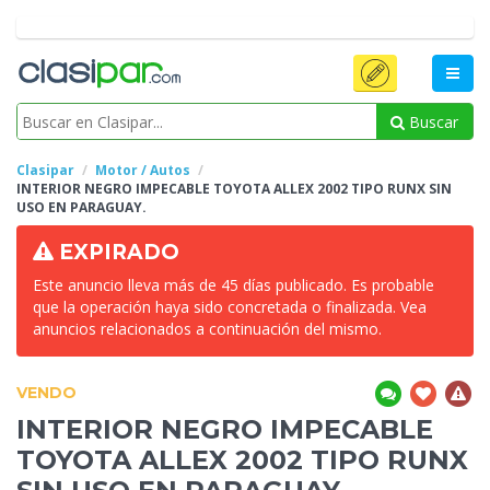
Buscar
Clasipar
Motor / Autos
INTERIOR NEGRO
IMPECABLE TOYOTA ALLEX 2002 TIPO RUNX SIN
USO EN PARAGUAY.
EXPIRADO
Este anuncio lleva más de 45 días publicado. Es probable
que la operación haya sido concretada o finalizada. Vea
anuncios relacionados a continuación del mismo.
VENDO
INTERIOR NEGRO
IMPECABLE
TOYOTA ALLEX 2002 TIPO RUNX