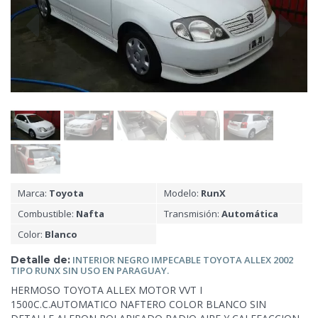
Marca:
Toyota
Modelo:
RunX
Combustible:
Nafta
Transmisión:
Automática
Color:
Blanco
Detalle de:
INTERIOR NEGRO
IMPECABLE TOYOTA ALLEX 2002
TIPO RUNX SIN USO EN PARAGUAY.
HERMOSO TOYOTA ALLEX MOTOR VVT I
1500C.C.AUTOMATICO NAFTERO COLOR BLANCO SIN