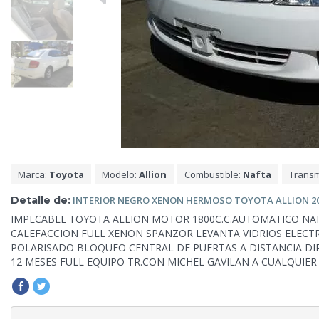
Marca:
Toyota
Modelo:
Allion
Combustible:
Nafta
Transm
Detalle de:
INTERIOR NEGRO XENON HERMOSO TOYOTA ALLION 20
IMPECABLE TOYOTA ALLION MOTOR 1800C.C.AUTOMATICO NAF
CALEFACCION FULL XENON SPANZOR LEVANTA VIDRIOS ELECT
POLARISADO BLOQUEO CENTRAL DE PUERTAS A DISTANCIA DI
12 MESES FULL EQUIPO TR.CON MICHEL GAVILAN A CUALQUIE