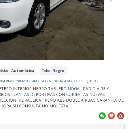
isión:
Automática
Color:
Negro
04 REAL PREMIO SIN USO
EN PARAGUAY FULL EQUIPO.
TERO INTERIOR NEGRO TABLERO NOGAL RADIO AIRE Y
RICOS LLANTAS DEPORTIVAS CON CUBIERTAS NUEVAS
RECCION HIDRAULICA FRENO ABS DOBLE AIRBAG GARANTIA DE
R HORA SU
CONSULTA NO MOLESTA.