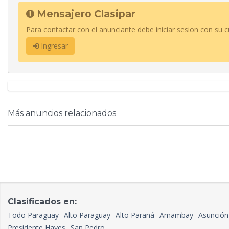
Mensajero Clasipar
Para contactar con el anunciante debe iniciar sesion con su c
Ingresar
Más anuncios relacionados
Clasificados en:
Todo Paraguay
Alto Paraguay
Alto Paraná
Amambay
Asunción
Presidente Hayes
San Pedro