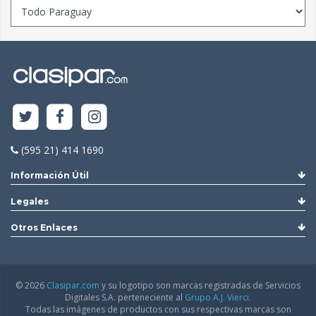
(595 21) 414 1690
Información Útil
Legales
Otros Enlaces
© 2026
Clasipar.com
y su logotipo son marcas registradas de Servicios
Digitales S.A. perteneciente al
Grupo A.J. Vierci.
Todas las imágenes de productos con sus respectivas marcas son