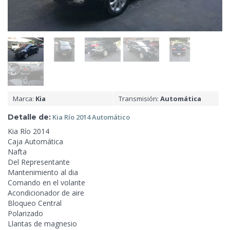
Marca:
Kia
Transmisión:
Automática
Detalle de:
Kia Río 2014
Automático
Kia Río 2014
Caja Automática
Nafta
Del Representante
Mantenimiento al dia
Comando en el volante
Acondicionador de aire
Bloqueo Central
Polarizado
Llantas de magnesio