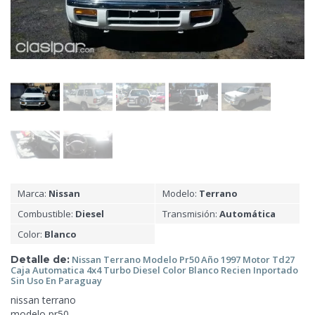
Marca:
Nissan
Modelo:
Terrano
Combustible:
Diesel
Transmisión:
Automática
Color:
Blanco
Detalle de:
Nissan Terrano Modelo
Pr50 Año 1997 Motor Td27
Caja Automatica 4x4 Turbo Diesel Color Blanco Recien Inportado
Sin Uso En Paraguay
nissan terrano
modelo pr50