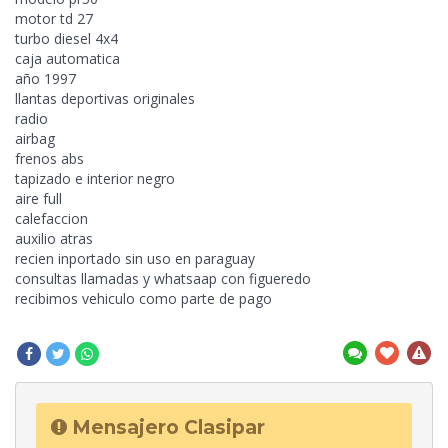
motor td 27
turbo diesel 4x4
caja automatica
año 1997
llantas deportivas originales
radio
airbag
frenos abs
tapizado e interior negro
aire full
calefaccion
auxilio atras
recien inportado sin uso en paraguay
consultas llamadas y whatsaap con figueredo
recibimos vehiculo como
parte de pago
Mensajero Clasipar