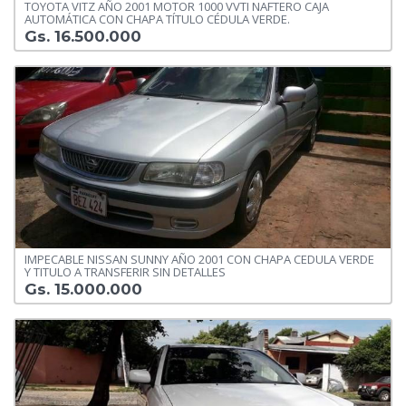
TOYOTA VITZ AÑO 2001 MOTOR 1000 VVTI NAFTERO CAJA
AUTOMÁTICA CON CHAPA TÍTULO CÉDULA VERDE.
Gs. 16.500.000
IMPECABLE NISSAN SUNNY AÑO 2001 CON CHAPA CEDULA VERDE
Y TITULO A TRANSFERIR SIN DETALLES
Gs. 15.000.000